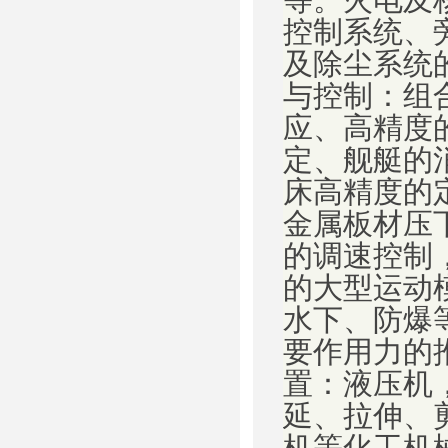
控制系统、
及除尘系统
与控制：组
应、高精度
定、舰艇的
床高精度的
金属板材压
的调速控制
的大型运动
水下、防爆
要作用力的
置：液压机
延、拉伸、
机等化工机