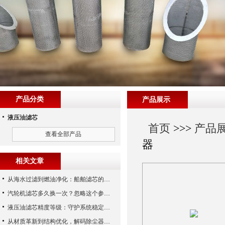
产品分类
产品展示
液压油滤芯
首页
>>>
产品
查看全部产品
器
相关文章
从海水过滤到燃油净化：船舶滤芯的多场景应用解析
汽轮机滤芯多久换一次？忽略这个参数，机组非停损失可能上百万！
液压油滤芯精度等级：守护系统稳定与寿命的“微米标尺”
从材质革新到结构优化，解码除尘器滤芯性能跃升的核心逻辑