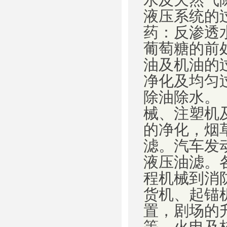
液压系统的
药：反渗透
葡萄糖的前
油及机油的
净化及均匀
除油除水。
械、注塑机
的净化，烟
滤。汽车发
液压油滤。
程机械到消
货机、起锚
置，剧场的
等。火电及