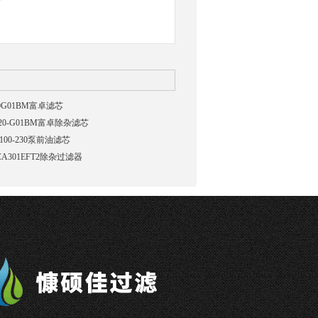
20G01BM富卓滤芯
-20-G01BM富卓除杂滤芯
100-230泵前油滤芯
CA301EFT2除杂过滤器