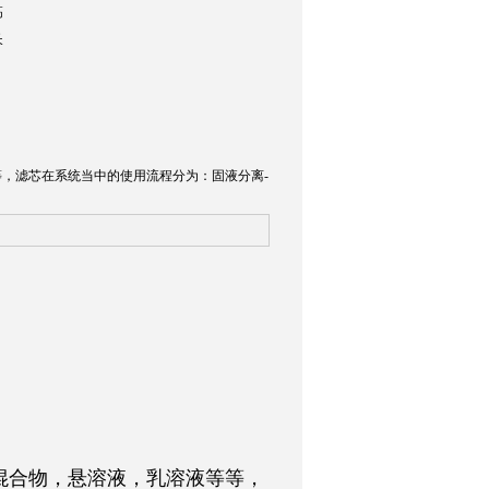
高
长
，滤芯在系统当中的使用流程分为：固液分离-
混合物，悬溶液，乳溶液等等，