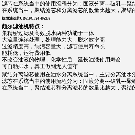
滤芯在系统当中的使用流程分为：固液分离---破乳---聚结-
在系统当中，聚结滤芯和分离滤芯的数量比越大，聚结
抗燃油滤芯UR619CF24 40ZB9
颇尔滤油机特点：
集精密过滤及高效脱水两种功能于一体
大流量连续处理，处理能力大，脱水效率高
过滤精度高，纳污容量大，滤芯使用寿命长
能耗低，运行费用低
不改变油液的物理，化学性质，延长油液使用寿命
可自动排水，真正做到无人值守
聚结分离滤芯使用在油水分离系统当中，主要分离油水
滤芯在系统当中的使用流程分为：固液分离---破乳---聚结-
在系统当中，聚结滤芯和分离滤芯的数量比越大，聚结