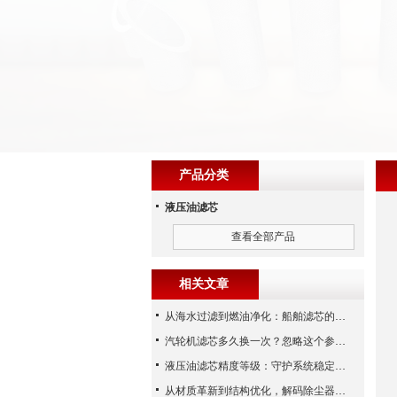
产品分类
液压油滤芯
查看全部产品
相关文章
从海水过滤到燃油净化：船舶滤芯的多场景应用解析
汽轮机滤芯多久换一次？忽略这个参数，机组非停损失可能上百万！
液压油滤芯精度等级：守护系统稳定与寿命的“微米标尺”
从材质革新到结构优化，解码除尘器滤芯性能跃升的核心逻辑