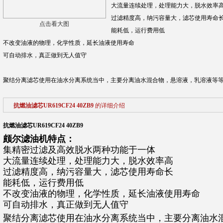
大流量连续处理，处理能力大，脱水效率
过滤精度高，纳污容量大，滤芯使用寿命
点击看大图
能耗低，运行费用低
不改变油液的物理，化学性质，延长油液使用寿命
可自动排水，真正做到无人值守
聚结分离滤芯使用在油水分离系统当中，主要分离油水混合物，悬溶液，乳溶液等等
抗燃油滤芯UR619CF24 40ZB9
的详细介绍
抗燃油滤芯UR619CF24 40ZB9
颇尔滤油机特点：
集精密过滤及高效脱水两种功能于一体
大流量连续处理，处理能力大，脱水效率高
过滤精度高，纳污容量大，滤芯使用寿命长
能耗低，运行费用低
不改变油液的物理，化学性质，延长油液使用寿命
可自动排水，真正做到无人值守
聚结分离滤芯使用在油水分离系统当中，主要分离油水