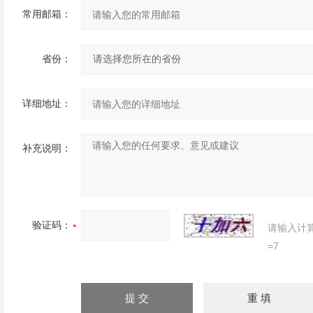
常用邮箱：
省份：
详细地址：
补充说明：
验证码：
请输入计
=7