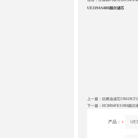
UE319AS40H颇尔滤芯
上一篇：
抗燃油滤芯UR619CF24
下一篇：
HC8904FKS39H颇
产品：