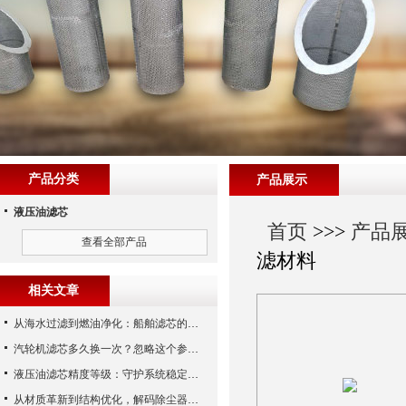
产品分类
产品展示
液压油滤芯
首页
>>>
产品
查看全部产品
滤材料
相关文章
从海水过滤到燃油净化：船舶滤芯的多场景应用解析
汽轮机滤芯多久换一次？忽略这个参数，机组非停损失可能上百万！
液压油滤芯精度等级：守护系统稳定与寿命的“微米标尺”
从材质革新到结构优化，解码除尘器滤芯性能跃升的核心逻辑