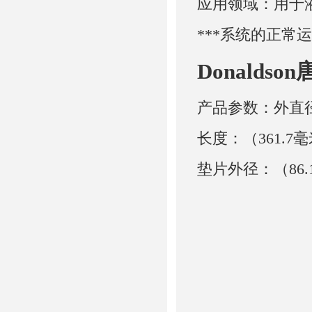
应用领域：用于
***系统的正常
Donaldso
产品参数：外直径：
长度：（361.7毫
垫片外径：（86.