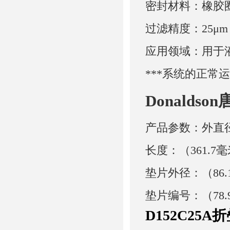
密封材料：橡胶
过滤精度：25μm
应用领域：用于
***系统的正常
Donaldso
产品参数：外直径：
长度：（361.7毫
垫片外径：（86.
垫片编号：（78.
D152C25A