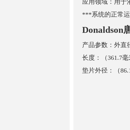
应用领域：用于
***系统的正常
Donaldso
产品参数：外直径：
长度：（361.7毫
垫片外径：（86.