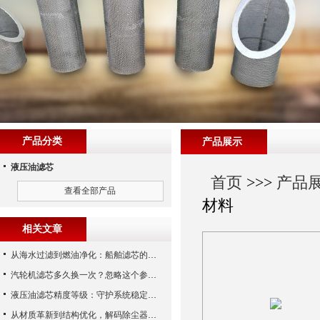
产品分类
产品展示
液压油滤芯
首页
>>>
产品
查看全部产品
材料
相关文章
从海水过滤到燃油净化：船舶滤芯的多场景应用解析
汽轮机滤芯多久换一次？忽略这个参数，机组非停损失可能上百万！
液压油滤芯精度等级：守护系统稳定与寿命的“微米标尺”
从材质革新到结构优化，解码除尘器滤芯性能跃升的核心逻辑