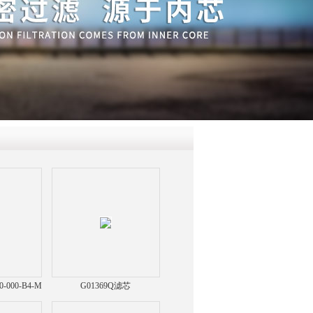
QQ
在线咨
0-000-B4-M
G01369Q滤芯
滤芯