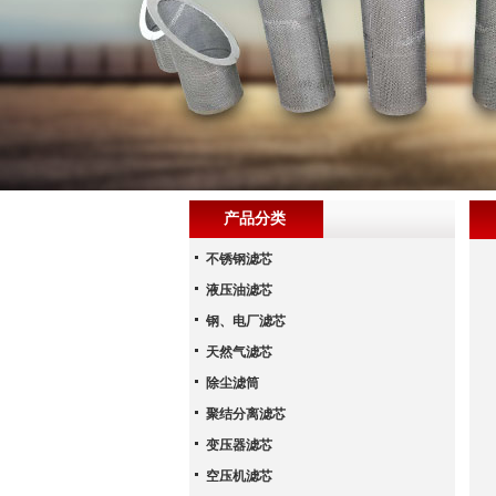
产品分类
不锈钢滤芯
液压油滤芯
钢、电厂滤芯
天然气滤芯
除尘滤筒
聚结分离滤芯
变压器滤芯
空压机滤芯