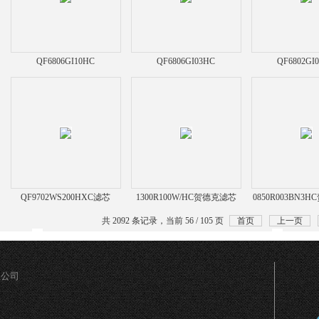
QF6806GI10HC
QF6806GI03HC
QF6802GI
QF9702WS200HXC滤芯
1300R100W/HC贺德克滤芯
0850R003BN3
共 2092 条记录，当前 56 / 105 页
首页
上一页
限公司