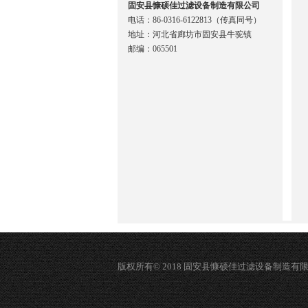
固安县慷硕佳过滤设备制造有限公司
电话：86-0316-6122813（传真同号）
地址：河北省廊坊市固安县牛驼镇
邮编：065501
版权所有© 2018 固安县慷硕佳过滤设备制造有