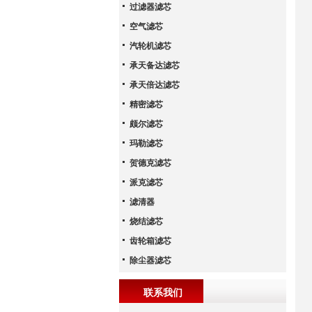
过滤器滤芯
空气滤芯
汽轮机滤芯
承天备达滤芯
承天倍达滤芯
精密滤芯
颇尔滤芯
玛勒滤芯
贺德克滤芯
派克滤芯
滤清器
烧结滤芯
齿轮箱滤芯
除尘器滤芯
联系我们