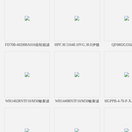
FD70B-602000A016齿轮箱滤
HPF.30.51648.10VG.30.E伊顿
QF6802GI1
芯
滤芯
WH1492RNTF10/M50敏泰滤
WH1449RNTF10/M50敏泰滤
HGPPB-4-70-P
芯
芯
折叠式