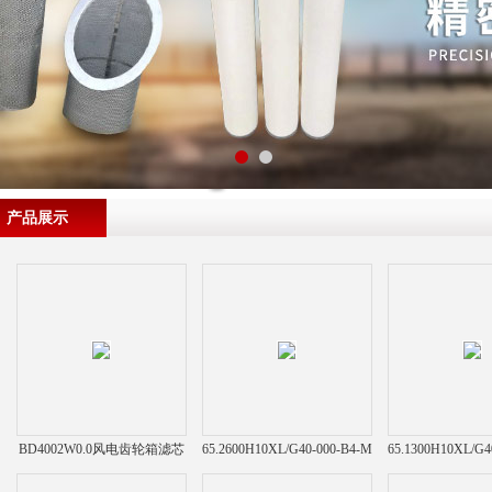
产品展示
BD4002W0.0风电齿轮箱滤芯
65.2600H10XL/G40-000-B4-M
65.1300H10XL/G4
力士乐滤芯
力士乐