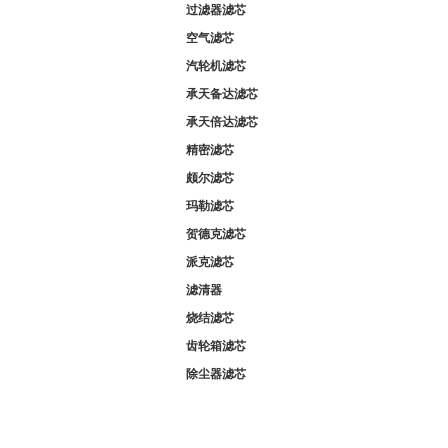
过滤器滤芯
空气滤芯
汽轮机滤芯
承天备达滤芯
承天倍达滤芯
精密滤芯
颇尔滤芯
玛勒滤芯
贺德克滤芯
派克滤芯
滤清器
烧结滤芯
齿轮箱滤芯
除尘器滤芯
联系我们