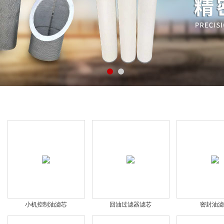
产品展示
小机控制油滤芯
回油过滤器滤芯
密封油