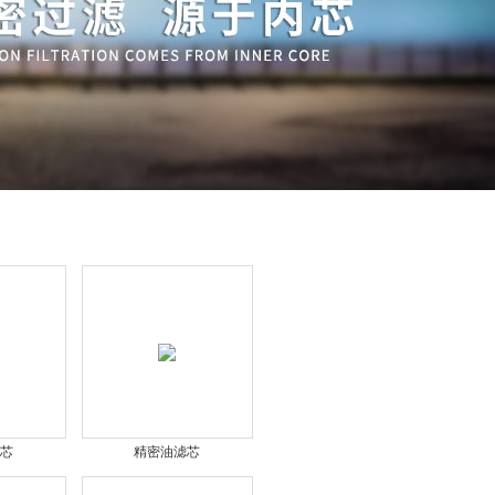
QQ
在线咨
滤芯
精密油滤芯