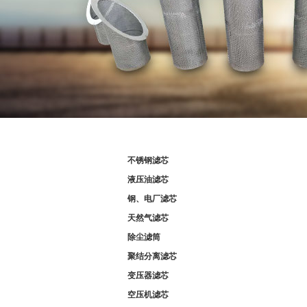
产品分类
不锈钢滤芯
液压油滤芯
钢、电厂滤芯
天然气滤芯
除尘滤筒
聚结分离滤芯
变压器滤芯
空压机滤芯