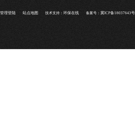
管理登陆
站点地图
环保在线
冀ICP备18037643号
技术支持：
备案号：