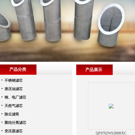
产品分类
产品展示
不锈钢滤芯
液压油滤芯
钢、电厂滤芯
天然气滤芯
除尘滤筒
聚结分离滤芯
变压器滤芯
QF9702WS200HXC