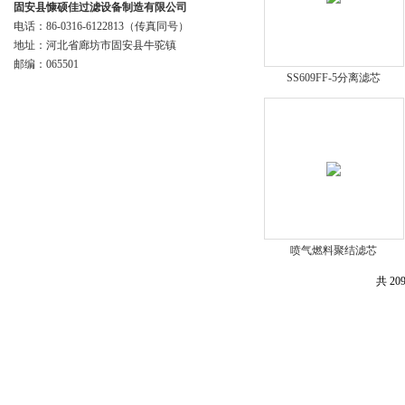
固安县慷硕佳过滤设备制造有限公司
电话：86-0316-6122813（传真同号）
地址：河北省廊坊市固安县牛驼镇
邮编：065501
SS609FF-5分离滤芯
喷气燃料聚结滤芯
共 20
版权所有© 2018 固安县慷硕佳过滤设备制造有限公司