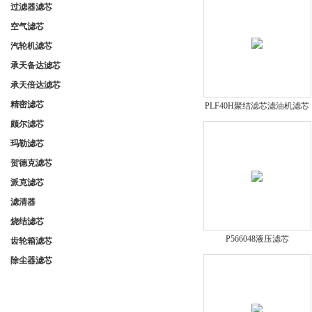
过滤器滤芯
空气滤芯
汽轮机滤芯
承天备达滤芯
承天倍达滤芯
精密滤芯
PLF40H聚结滤芯滤油机滤芯
颇尔滤芯
玛勒滤芯
贺德克滤芯
派克滤芯
滤清器
烧结滤芯
P566048液压滤芯
齿轮箱滤芯
除尘器滤芯
联系我们