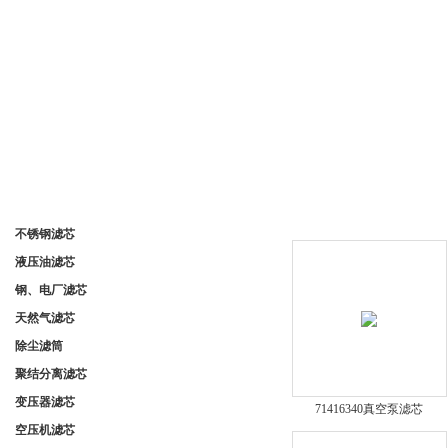
产品分类
产品展示
不锈钢滤芯
液压油滤芯
钢、电厂滤芯
天然气滤芯
除尘滤筒
聚结分离滤芯
变压器滤芯
71416340真空泵滤芯
空压机滤芯