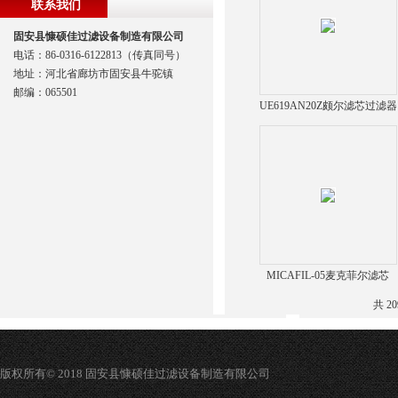
联系我们
固安县慷硕佳过滤设备制造有限公司
电话：86-0316-6122813（传真同号）
地址：河北省廊坊市固安县牛驼镇
邮编：065501
UE619AN20Z颇尔滤芯过滤器
滤芯
MICAFIL-05麦克菲尔滤芯
共 2
版权所有© 2018 固安县慷硕佳过滤设备制造有限公司