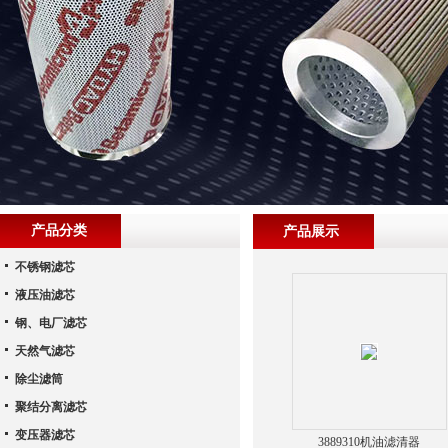
产品分类
产品展示
不锈钢滤芯
液压油滤芯
钢、电厂滤芯
天然气滤芯
除尘滤筒
聚结分离滤芯
变压器滤芯
3889310机油滤清器