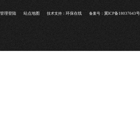
管理登陆
站点地图
环保在线
冀ICP备18037643号
技术支持：
备案号：