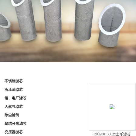
产品分类
产品展示
不锈钢滤芯
液压油滤芯
钢、电厂滤芯
天然气滤芯
除尘滤筒
聚结分离滤芯
变压器滤芯
R902601380力士乐滤芯